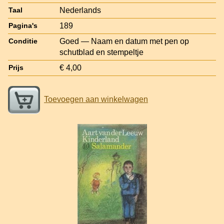
Nederlands
Taal
189
Pagina's
Goed — Naam en datum met pen op
Conditie
schutblad en stempeltje
€ 4,00
Prijs
Toevoegen aan winkelwagen