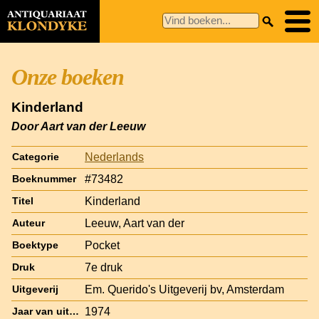
Onze boeken
Kinderland
Door Aart van der Leeuw
Nederlands
Categorie
#73482
Boeknummer
Kinderland
Titel
Leeuw, Aart van der
Auteur
Pocket
Boektype
7e druk
Druk
Em. Querido's Uitgeverij bv, Amsterdam
Uitgeverij
1974
Jaar van uitgave