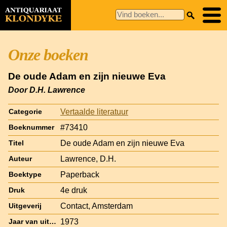
Onze boeken
De oude Adam en zijn nieuwe Eva
Door D.H. Lawrence
Vertaalde literatuur
Categorie
#73410
Boeknummer
De oude Adam en zijn nieuwe Eva
Titel
Lawrence, D.H.
Auteur
Paperback
Boektype
4e druk
Druk
Contact, Amsterdam
Uitgeverij
1973
Jaar van uitgave