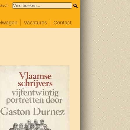
utsch
elwagen
Vacatures
Contact