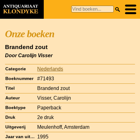
Onze boeken
Brandend zout
Door Carolijn Visser
Nederlands
Categorie
#71493
Boeknummer
Brandend zout
Titel
Visser, Carolijn
Auteur
Paperback
Boektype
2e druk
Druk
Meulenhoff, Amsterdam
Uitgeverij
1995
Jaar van uitgave