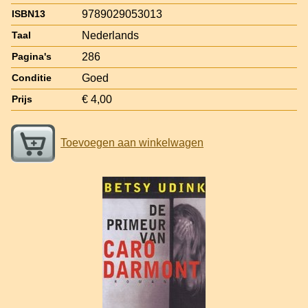
9789029053013
ISBN13
Nederlands
Taal
286
Pagina's
Goed
Conditie
€ 4,00
Prijs
Toevoegen aan winkelwagen