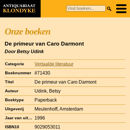
Onze boeken
De primeur van Caro Darmont
Door Betsy Udink
Vertaalde literatuur
Categorie
#71430
Boeknummer
De primeur van Caro Darmont
Titel
Udink, Betsy
Auteur
Paperback
Boektype
Meulenhoff, Amsterdam
Uitgeverij
1996
Jaar van uitgave
9029053011
ISBN10