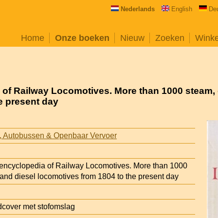
Nederlands
English
De
Home
Onze boeken
Nieuw
Zoeken
Wink
a of Railway Locomotives. More than 1000 steam, e
e present day
s, Autobussen & Openbaar Vervoer
d encyclopedia of Railway Locomotives. More than 1000
 and diesel locomotives from 1804 to the present day
cover met stofomslag