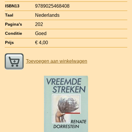
9789025468408
ISBN13
Nederlands
Taal
202
Pagina's
Goed
Conditie
€ 4,00
Prijs
Toevoegen aan winkelwagen