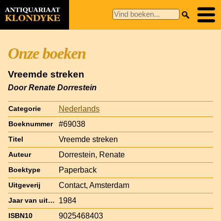
Onze boeken
Vreemde streken
Door Renate Dorrestein
Nederlands
Categorie
#69038
Boeknummer
Vreemde streken
Titel
Dorrestein, Renate
Auteur
Paperback
Boektype
Contact, Amsterdam
Uitgeverij
1984
Jaar van uitgave
9025468403
ISBN10