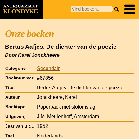
Onze boeken
Bertus Aafjes. De dichter van de poëzie
Door Karel Jonckheere
Secundair
Categorie
#67856
Boeknummer
Bertus Aafjes. De dichter van de poëzie
Titel
Jonckheere, Karel
Auteur
Paperback met stofomslag
Boektype
J.M. Meulenhoff, Amsterdam
Uitgeverij
1952
Jaar van uitgave
Nederlands
Taal