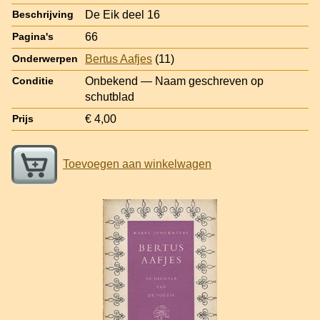
De Eik deel 16
Beschrijving
66
Pagina's
Bertus Aafjes
(11)
Onderwerpen
Onbekend — Naam geschreven op
Conditie
schutblad
€ 4,00
Prijs
Toevoegen aan winkelwagen