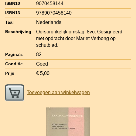
9070458144
ISBN10
9789070458140
ISBN13
Nederlands
Taal
Oorspronkelijk omslag, 8vo. Gesigneerd
Beschrijving
met opdracht door Mariet Verbong op
schutblad.
82
Pagina's
Goed
Conditie
€ 5,00
Prijs
Toevoegen aan winkelwagen