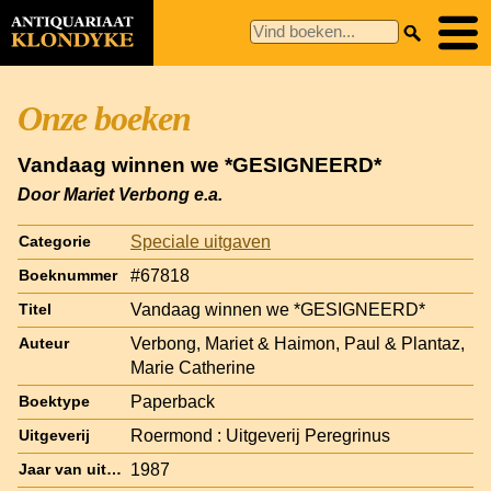
Onze boeken
Vandaag winnen we *GESIGNEERD*
Door Mariet Verbong e.a.
Speciale uitgaven
Categorie
#67818
Boeknummer
Vandaag winnen we *GESIGNEERD*
Titel
Verbong, Mariet & Haimon, Paul & Plantaz,
Auteur
Marie Catherine
Paperback
Boektype
Roermond : Uitgeverij Peregrinus
Uitgeverij
1987
Jaar van uitgave