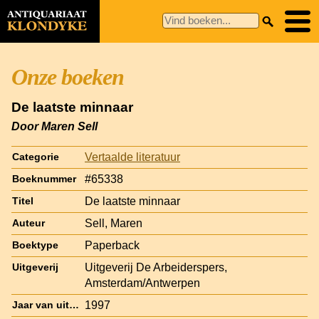
Onze boeken
De laatste minnaar
Door Maren Sell
Vertaalde literatuur
Categorie
#65338
Boeknummer
De laatste minnaar
Titel
Sell, Maren
Auteur
Paperback
Boektype
Uitgeverij De Arbeiderspers,
Uitgeverij
Amsterdam/Antwerpen
1997
Jaar van uitgave