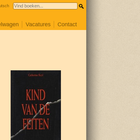
utsch
elwagen
Vacatures
Contact