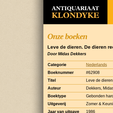
Onze boeken
Leve de dieren. De dieren re
Door Midas Dekkers
Categorie
Nederlands
Boeknummer
#62908
Titel
Leve de dieren
Auteur
Dekkers, Mida
Boektype
Gebonden har
Uitgeverij
Zomer & Keuni
Jaar van uitgave
1986