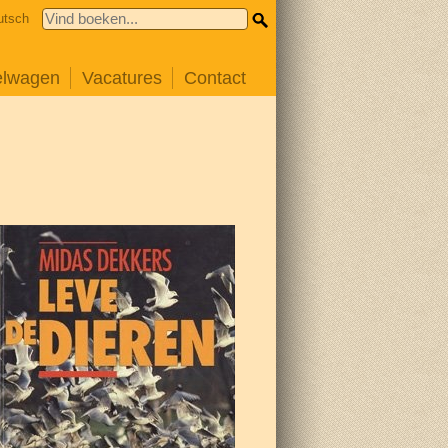
utsch
elwagen
Vacatures
Contact