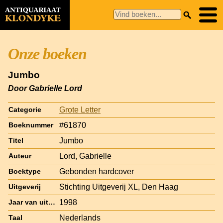
Onze boeken
Jumbo
Door Gabrielle Lord
Grote Letter
Categorie
#61870
Boeknummer
Jumbo
Titel
Lord, Gabrielle
Auteur
Gebonden hardcover
Boektype
Stichting Uitgeverij XL, Den Haag
Uitgeverij
1998
Jaar van uitgave
Nederlands
Taal