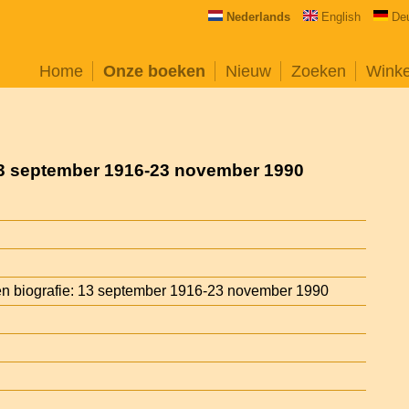
Nederlands
English
De
Home
Onze boeken
Nieuw
Zoeken
Wink
 13 september 1916-23 november 1990
en biografie: 13 september 1916-23 november 1990