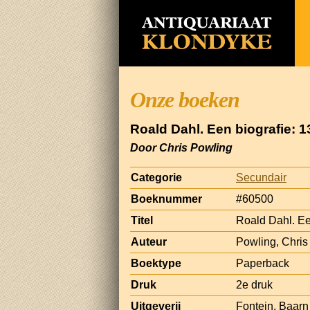
Onze boeken
Roald Dahl. Een biografie:
Door Chris Powling
Categorie
Secundair
Boeknummer
#60500
Titel
Roald Dahl. E
Auteur
Powling, Chris
Boektype
Paperback
Druk
2e druk
Uitgeverij
Fontein, Baarn