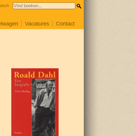
utsch
elwagen
Vacatures
Contact