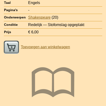
Engels
Taal
-
Pagina's
Shakespeare
(20)
Onderwerpen
Redelijk — Stofomslag opgeplakt
Conditie
€ 6,00
Prijs
Toevoegen aan winkelwagen