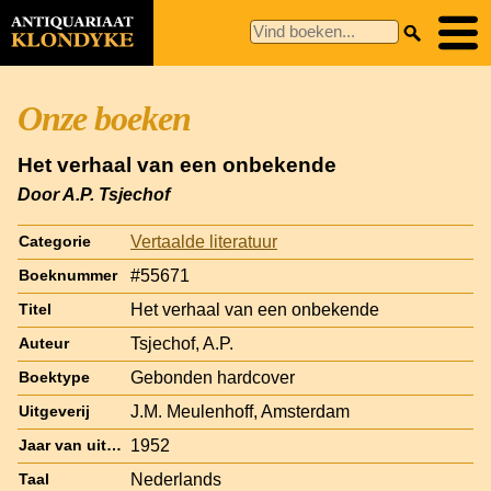
Onze boeken
Het verhaal van een onbekende
Door A.P. Tsjechof
Vertaalde literatuur
Categorie
#55671
Boeknummer
Het verhaal van een onbekende
Titel
Tsjechof, A.P.
Auteur
Gebonden hardcover
Boektype
J.M. Meulenhoff, Amsterdam
Uitgeverij
1952
Jaar van uitgave
Nederlands
Taal