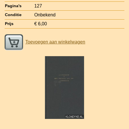
127
Pagina's
Onbekend
Conditie
€ 6,00
Prijs
Toevoegen aan winkelwagen