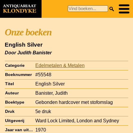
Onze boeken
English Silver
Door Judith Banister
Edelmetalen & Metalen
Categorie
#55548
Boeknummer
English Silver
Titel
Banister, Judith
Auteur
Gebonden hardcover met stofomslag
Boektype
5e druk
Druk
Ward Lock Limited, London and Sydney
Uitgeverij
1970
Jaar van uitgave