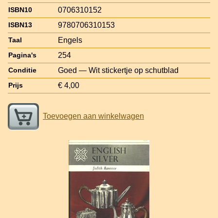
0706310152
ISBN10
9780706310153
ISBN13
Engels
Taal
254
Pagina's
Goed — Wit stickertje op schutblad
Conditie
€ 4,00
Prijs
Toevoegen aan winkelwagen