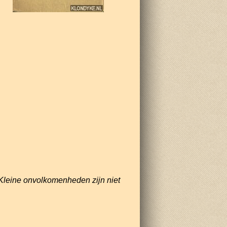
Kleine onvolkomenheden zijn niet