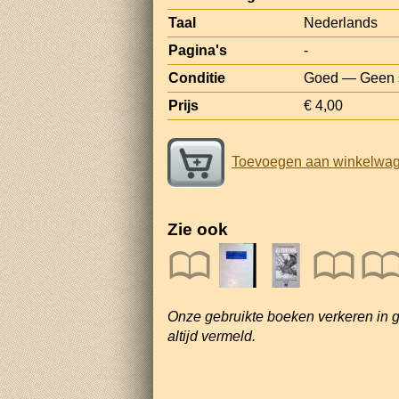
Taal
Nederlands
Pagina's
-
Conditie
Goed — Geen st
Prijs
€ 4,00
Toevoegen aan winkelwa
Zie ook
Onze gebruikte boeken verkeren in 
altijd vermeld.