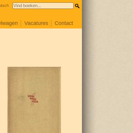
utsch
elwagen
Vacatures
Contact