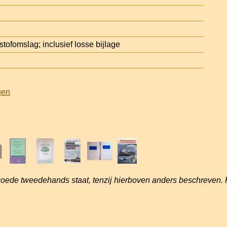
ofomslag; inclusief losse bijlage
gen
goede tweedehands staat, tenzij hierboven anders beschreven. 