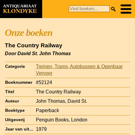
Onze boeken
The Country Railway
Door David St. John Thomas
Treinen, Trams, Autobussen & Openbaar
Categorie
Vervoer
#52124
Boeknummer
The Country Railway
Titel
John Thomas, David St.
Auteur
Paperback
Boektype
Penguin Books, London
Uitgeverij
1979
Jaar van uitgave