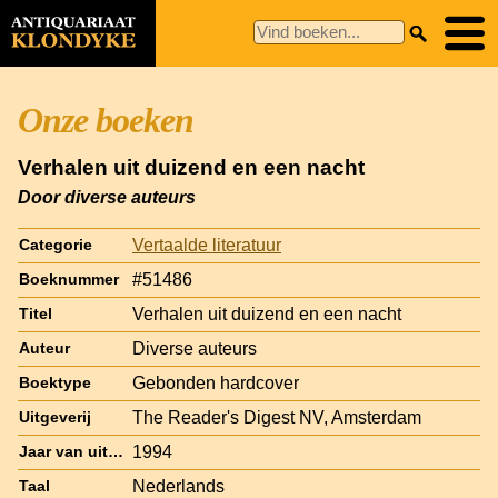
Onze boeken
Verhalen uit duizend en een nacht
Door diverse auteurs
Vertaalde literatuur
Categorie
#51486
Boeknummer
Verhalen uit duizend en een nacht
Titel
Diverse auteurs
Auteur
Gebonden hardcover
Boektype
The Reader's Digest NV, Amsterdam
Uitgeverij
1994
Jaar van uitgave
Nederlands
Taal