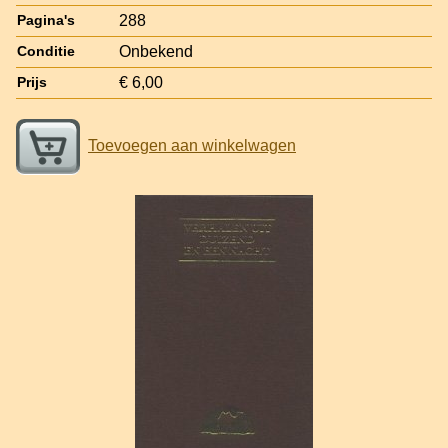
288
Pagina's
Onbekend
Conditie
€ 6,00
Prijs
Toevoegen aan winkelwagen