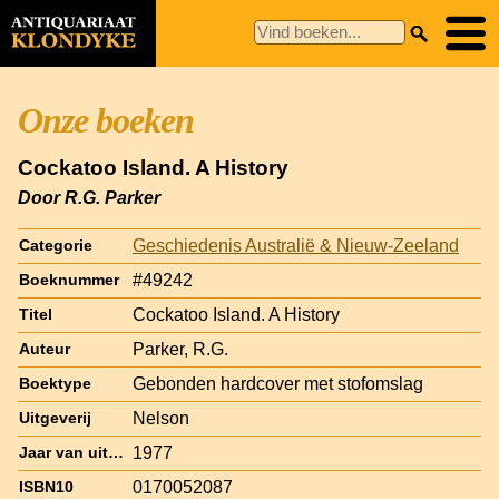
Onze boeken
Cockatoo Island. A History
Door R.G. Parker
Geschiedenis Australië & Nieuw-Zeeland
Categorie
#49242
Boeknummer
Cockatoo Island. A History
Titel
Parker, R.G.
Auteur
Gebonden hardcover met stofomslag
Boektype
Nelson
Uitgeverij
1977
Jaar van uitgave
0170052087
ISBN10