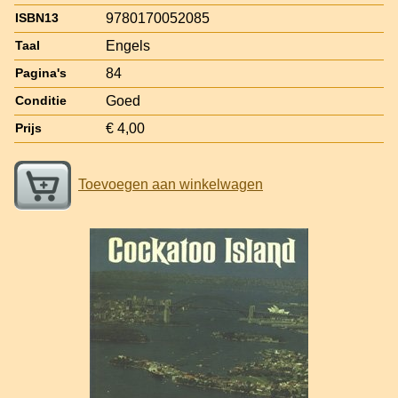
9780170052085
ISBN13
Engels
Taal
84
Pagina's
Goed
Conditie
€ 4,00
Prijs
Toevoegen aan winkelwagen