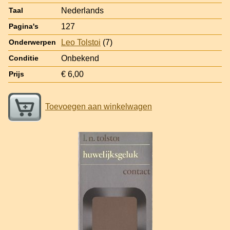
Nederlands
Taal
127
Pagina's
Leo Tolstoi
(7)
Onderwerpen
Onbekend
Conditie
€ 6,00
Prijs
Toevoegen aan winkelwagen