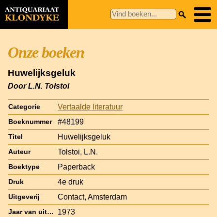
Onze boeken
Huwelijksgeluk
Door L.N. Tolstoi
Vertaalde literatuur
Categorie
#48199
Boeknummer
Huwelijksgeluk
Titel
Tolstoi, L.N.
Auteur
Paperback
Boektype
4e druk
Druk
Contact, Amsterdam
Uitgeverij
1973
Jaar van uitgave