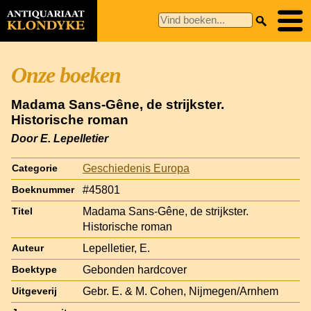
Onze boeken
Madama Sans-Gêne, de strijkster.
Historische roman
Door E. Lepelletier
Geschiedenis Europa
Categorie
#45801
Boeknummer
Madama Sans-Gêne, de strijkster.
Titel
Historische roman
Lepelletier, E.
Auteur
Gebonden hardcover
Boektype
Gebr. E. & M. Cohen, Nijmegen/Arnhem
Uitgeverij