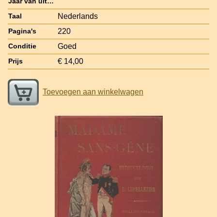
Jaar van uitgave
Nederlands
Taal
220
Pagina's
Goed
Conditie
€ 14,00
Prijs
Toevoegen aan winkelwagen