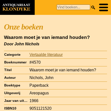
Onze boeken
Waarom moet je van iemand houden?
Door John Nichols
Vertaalde literatuur
Categorie
#4570
Boeknummer
Waarom moet je van iemand houden?
Titel
Nichols, John
Auteur
Paperback
Boektype
Areopagus
Uitgeverij
1966
Jaar van uitgave
9051121520
ISBN10