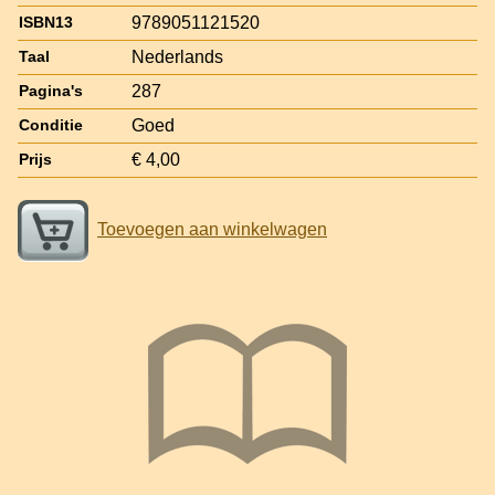
9789051121520
ISBN13
Nederlands
Taal
287
Pagina's
Goed
Conditie
€ 4,00
Prijs
Toevoegen aan winkelwagen