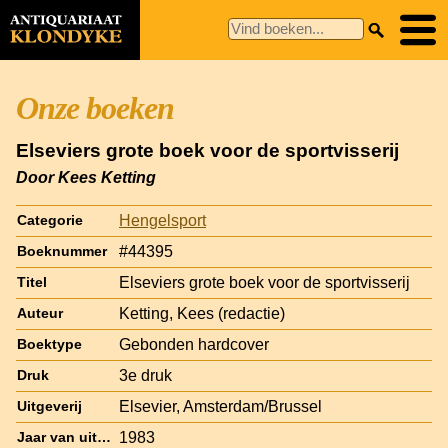
Onze boeken
Elseviers grote boek voor de sportvisserij
Door Kees Ketting
Hengelsport
Categorie
#44395
Boeknummer
Elseviers grote boek voor de sportvisserij
Titel
Ketting, Kees (redactie)
Auteur
Gebonden hardcover
Boektype
3e druk
Druk
Elsevier, Amsterdam/Brussel
Uitgeverij
1983
Jaar van uitgave