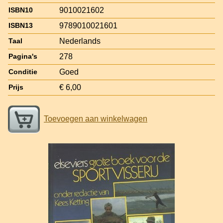
9010021602
ISBN10
9789010021601
ISBN13
Nederlands
Taal
278
Pagina's
Goed
Conditie
€ 6,00
Prijs
Toevoegen aan winkelwagen