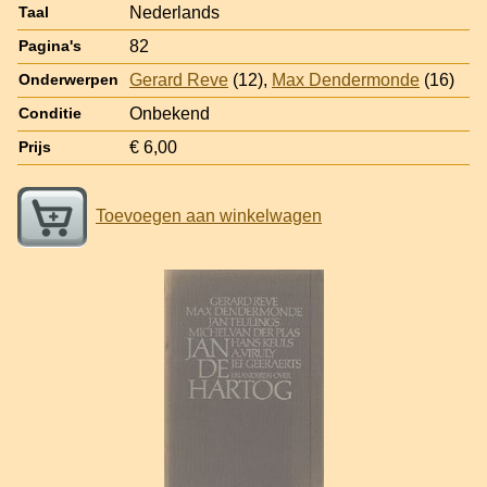
Nederlands
Taal
82
Pagina's
Gerard Reve
(12),
Max Dendermonde
(16)
Onderwerpen
Onbekend
Conditie
€ 6,00
Prijs
Toevoegen aan winkelwagen