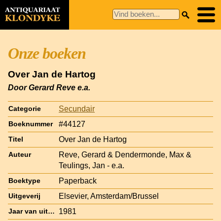
Onze boeken
Over Jan de Hartog
Door Gerard Reve e.a.
Secundair
Categorie
#44127
Boeknummer
Over Jan de Hartog
Titel
Reve, Gerard & Dendermonde, Max &
Auteur
Teulings, Jan - e.a.
Paperback
Boektype
Elsevier, Amsterdam/Brussel
Uitgeverij
1981
Jaar van uitgave