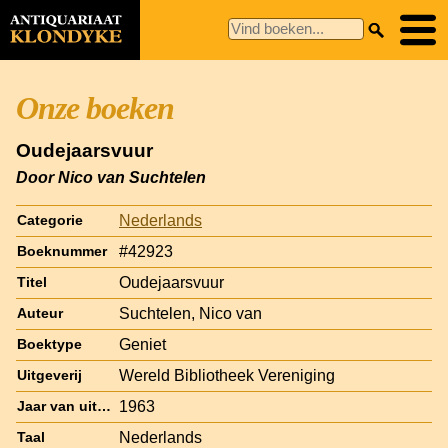
Onze boeken
Oudejaarsvuur
Door Nico van Suchtelen
Nederlands
Categorie
#42923
Boeknummer
Oudejaarsvuur
Titel
Suchtelen, Nico van
Auteur
Geniet
Boektype
Wereld Bibliotheek Vereniging
Uitgeverij
1963
Jaar van uitgave
Nederlands
Taal