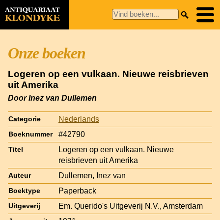
Onze boeken
Logeren op een vulkaan. Nieuwe reisbrieven
uit Amerika
Door Inez van Dullemen
Nederlands
Categorie
#42790
Boeknummer
Logeren op een vulkaan. Nieuwe
Titel
reisbrieven uit Amerika
Dullemen, Inez van
Auteur
Paperback
Boektype
Em. Querido's Uitgeverij N.V., Amsterdam
Uitgeverij