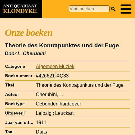
Onze boeken
Theorie des Kontrapunktes und der Fuge
Door L. Cherubini
Algemeen Muziek
Categorie
#426621-XQ33
Boeknummer
Theorie des Kontrapunktes und der Fuge
Titel
Cherubini, L.
Auteur
Gebonden hardcover
Boektype
Leipzig : Leuckart
Uitgeverij
1911
Jaar van uitgave
Duits
Taal