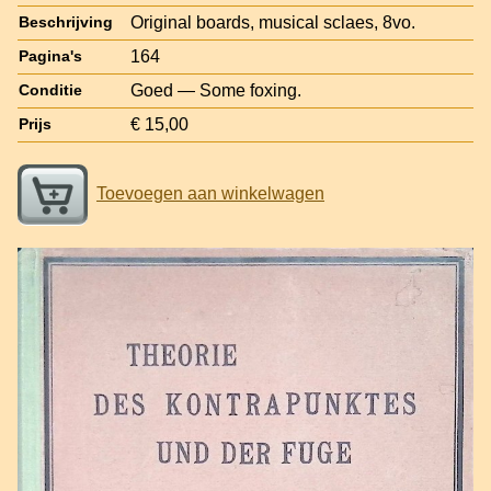
Original boards, musical sclaes, 8vo.
Beschrijving
164
Pagina's
Goed — Some foxing.
Conditie
€ 15,00
Prijs
Toevoegen aan winkelwagen