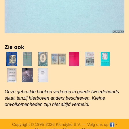
Zie ook
Onze gebruikte boeken verkeren in goede tweedehands
staat, tenzij hierboven anders beschreven. Kleine
onvolkomenheden zijn niet altijd vermeld.
Copyright © 1995-2026 Klondyke B.V. —
Volg ons op
•