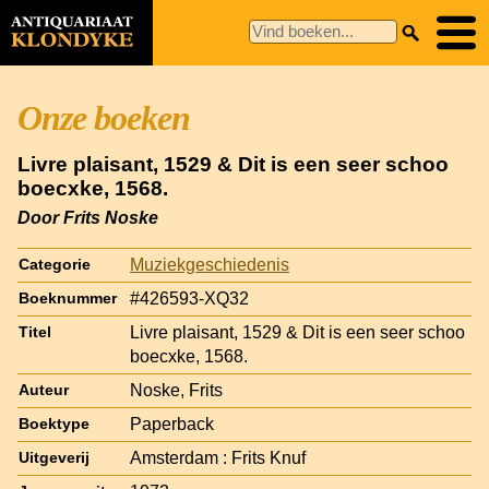
Onze boeken
Livre plaisant, 1529 & Dit is een seer schoo
boecxke, 1568.
Door Frits Noske
Muziekgeschiedenis
Categorie
#426593-XQ32
Boeknummer
Livre plaisant, 1529 & Dit is een seer schoo
Titel
boecxke, 1568.
Noske, Frits
Auteur
Paperback
Boektype
Amsterdam : Frits Knuf
Uitgeverij