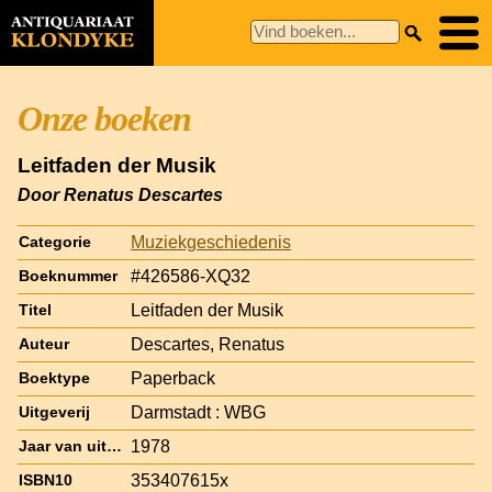
Onze boeken
Leitfaden der Musik
Door Renatus Descartes
Muziekgeschiedenis
Categorie
#426586-XQ32
Boeknummer
Leitfaden der Musik
Titel
Descartes, Renatus
Auteur
Paperback
Boektype
Darmstadt : WBG
Uitgeverij
1978
Jaar van uitgave
353407615x
ISBN10