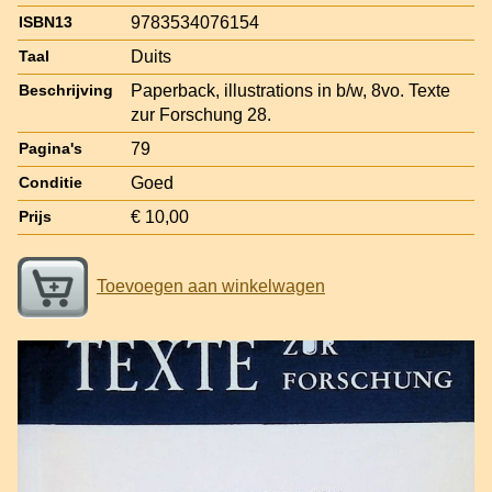
9783534076154
ISBN13
Duits
Taal
Paperback, illustrations in b/w, 8vo. Texte
Beschrijving
zur Forschung 28.
79
Pagina's
Goed
Conditie
€ 10,00
Prijs
Toevoegen aan winkelwagen