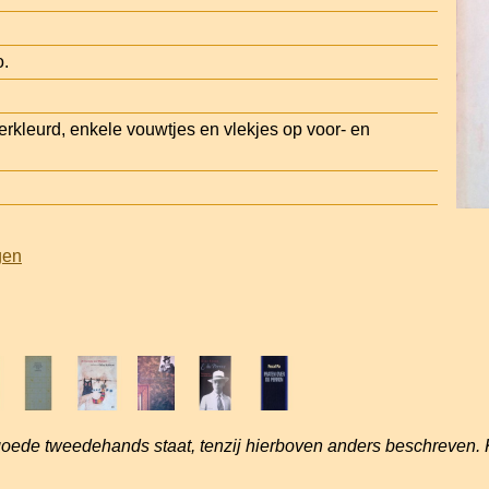
o.
kleurd, enkele vouwtjes en vlekjes op voor- en
gen
goede tweedehands staat, tenzij hierboven anders beschreven. 