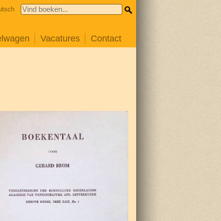
utsch
elwagen
Vacatures
Contact