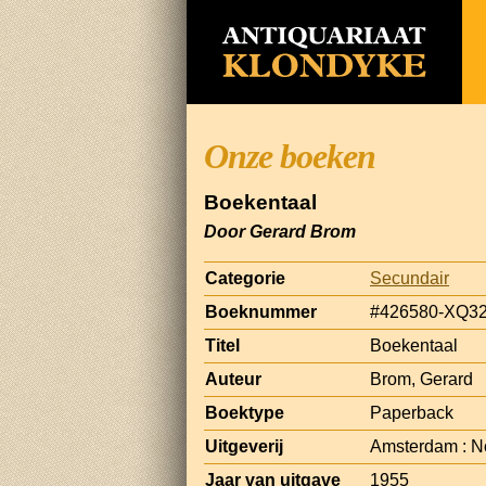
Onze boeken
Boekentaal
Door Gerard Brom
Categorie
Secundair
Boeknummer
#426580-XQ3
Titel
Boekentaal
Auteur
Brom, Gerard
Boektype
Paperback
Uitgeverij
Amsterdam : N
Jaar van uitgave
1955