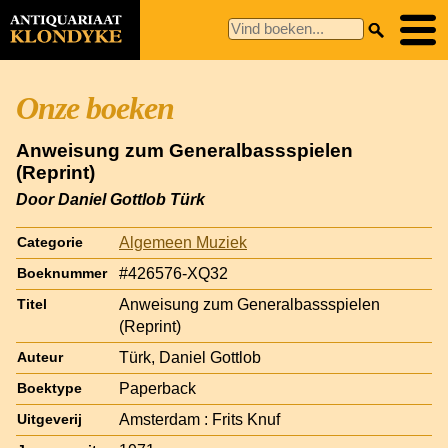
Onze boeken
Anweisung zum Generalbassspielen
(Reprint)
Door Daniel Gottlob Türk
Algemeen Muziek
Categorie
#426576-XQ32
Boeknummer
Anweisung zum Generalbassspielen
Titel
(Reprint)
Türk, Daniel Gottlob
Auteur
Paperback
Boektype
Amsterdam : Frits Knuf
Uitgeverij