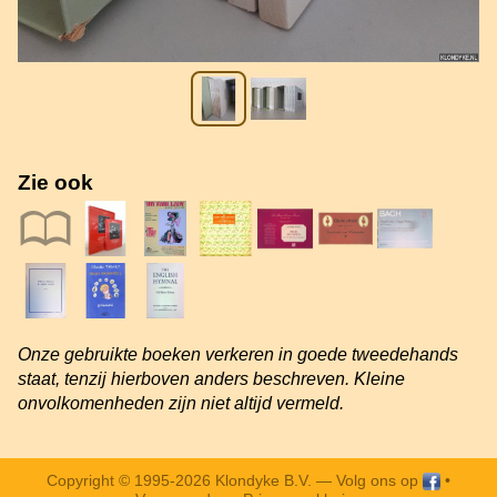
Zie ook
Onze gebruikte boeken verkeren in goede tweedehands
staat, tenzij hierboven anders beschreven. Kleine
onvolkomenheden zijn niet altijd vermeld.
Copyright © 1995-2026 Klondyke B.V. —
Volg ons op
•