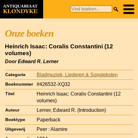
Onze boeken
Heinrich Isaac: Coralis Constantini (12
volumes)
Door Edward R. Lerner
Bladmuziek, Liederen & Songteksten
Categorie
#426532-XQ32
Boeknummer
Heinrich Isaac: Coralis Constantini (12
Titel
volumes)
Lerner, Edward R. (Introduction)
Auteur
Paperback
Boektype
Peer : Alamire
Uitgeverij