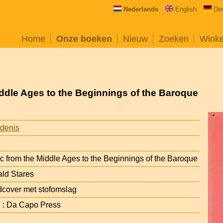
Nederlands
English
De
Home
Onze boeken
Nieuw
Zoeken
Wink
ddle Ages to the Beginnings of the Baroque
denis
8
 from the Middle Ages to the Beginnings of the Baroque
ld Stares
cover met stofomslag
 : Da Capo Press