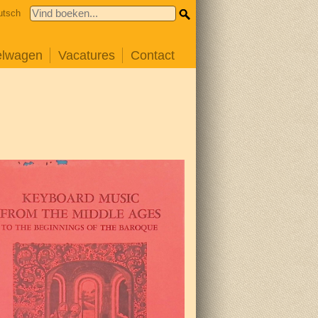
utsch
elwagen
Vacatures
Contact