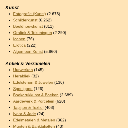
Kunst
Fotografie (Kunst)
(2.673)
Schilderkunst
(6.262)
Beeldhouwkunst
(811)
Grafiek & Tekeningen
(2.290)
Iconen
(76)
Erotica
(222)
Algemeen Kunst
(5.860)
Antiek & Verzamelen
Uurwerken
(145)
Heraldiek
(32)
Edelstenen & Juwelen
(136)
Speelgoed
(126)
Boekdrukkunst & Boeken
(2.689)
Aardewerk & Porcelein
(620)
Tapijten & Textiel
(408)
Ivoor & Jade
(24)
Edelmetalen & Metalen
(362)
Munten & Bankbiljetten
(43)