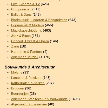
Film, Cinema & TV
(626)
Componisten
(917)
Ballet & Dans
(143)
Bladmuziek, Liederen & Songteksten
(643)
Popmuziek & Modern
(466)
Muziekgeschiedenis
(463)
Jazz & Blues
(151)
Concert, Orkest & Opera
(146)
Zang
(18)
Harmonie & Fanfare
(4)
Algemeen Muziek
(1.170)
Bouwkunde & Architectuur
Molens
(93)
Kastelen & Paleizen
(143)
Kathedralen & Kerken
(207)
Bruggen
(36)
Boerderijen
(28)
Algemeen Architectuur & Bouwkunde
(1.406)
Algemeen Bouwwerken
(40)