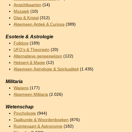
Ansichtkaarten
(14)
Mozaiek
(10)
Glas & Kristal
(312)
Algemeen Antiek & Curiosa
(389)
Esoterie & Astrologie
Folklore
(189)
UFO's & Theorieën
(20)
Alternatieve geneeswijzen
(122)
Hekserij & Magie
(12)
Algemeen Astrologie & Spiritualiteit
(1.435)
Militaria
Wapens
(177)
Algemeen Militaria
(2.026)
Wetenschap
Psychologie
(944)
Taalkunde & Woordenboeken
(876)
Ruimtevaart & Astronomie
(182)