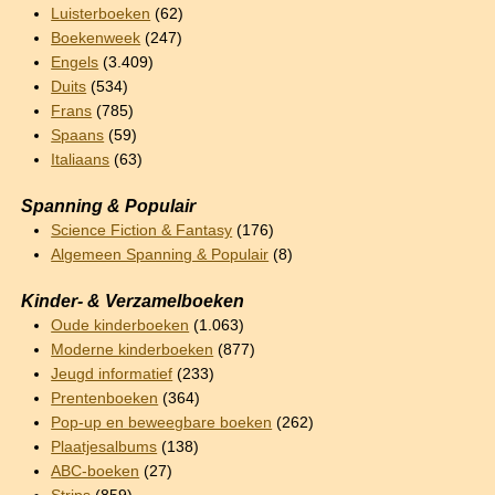
Luisterboeken
(62)
Boekenweek
(247)
Engels
(3.409)
Duits
(534)
Frans
(785)
Spaans
(59)
Italiaans
(63)
Spanning & Populair
Science Fiction & Fantasy
(176)
Algemeen Spanning & Populair
(8)
Kinder- & Verzamelboeken
Oude kinderboeken
(1.063)
Moderne kinderboeken
(877)
Jeugd informatief
(233)
Prentenboeken
(364)
Pop-up en beweegbare boeken
(262)
Plaatjesalbums
(138)
ABC-boeken
(27)