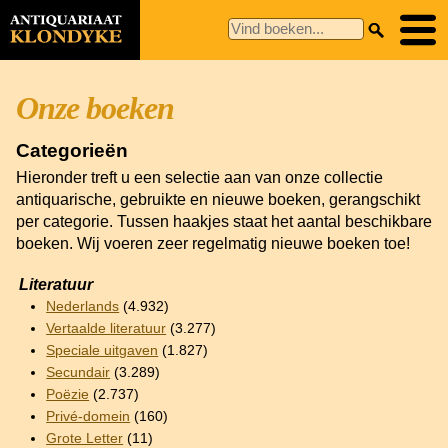
Onze boeken
Categorieën
Hieronder treft u een selectie aan van onze collectie
antiquarische, gebruikte en nieuwe boeken, gerangschikt
per categorie. Tussen haakjes staat het aantal beschikbare
boeken. Wij voeren zeer regelmatig nieuwe boeken toe!
Literatuur
Nederlands
(4.932)
Vertaalde literatuur
(3.277)
Speciale uitgaven
(1.827)
Secundair
(3.289)
Poëzie
(2.737)
Privé-domein
(160)
Grote Letter
(11)