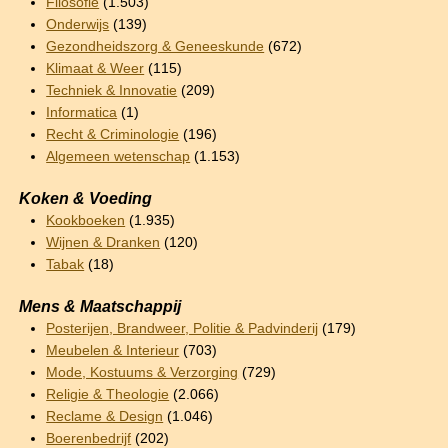
Filosofie
(1.503)
Onderwijs
(139)
Gezondheidszorg & Geneeskunde
(672)
Klimaat & Weer
(115)
Techniek & Innovatie
(209)
Informatica
(1)
Recht & Criminologie
(196)
Algemeen wetenschap
(1.153)
Koken & Voeding
Kookboeken
(1.935)
Wijnen & Dranken
(120)
Tabak
(18)
Mens & Maatschappij
Posterijen, Brandweer, Politie & Padvinderij
(179)
Meubelen & Interieur
(703)
Mode, Kostuums & Verzorging
(729)
Religie & Theologie
(2.066)
Reclame & Design
(1.046)
Boerenbedrijf
(202)