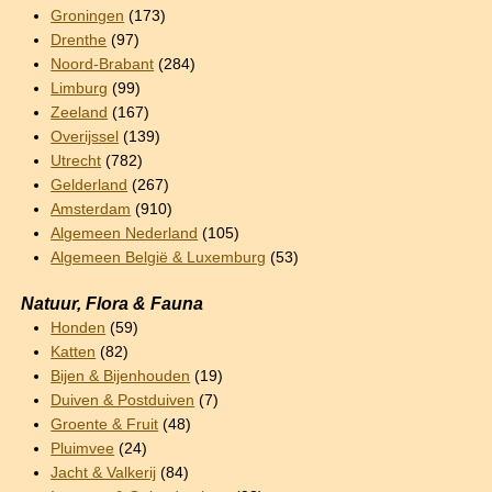
Groningen
(173)
Drenthe
(97)
Noord-Brabant
(284)
Limburg
(99)
Zeeland
(167)
Overijssel
(139)
Utrecht
(782)
Gelderland
(267)
Amsterdam
(910)
Algemeen Nederland
(105)
Algemeen België & Luxemburg
(53)
Natuur, Flora & Fauna
Honden
(59)
Katten
(82)
Bijen & Bijenhouden
(19)
Duiven & Postduiven
(7)
Groente & Fruit
(48)
Pluimvee
(24)
Jacht & Valkerij
(84)