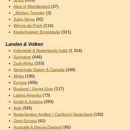
Strips
(859)
Alice in Wonderland
(37)
_Marten Toonder
(2)
Jules Verne
(82)
Winnie de Poeh
(114)
Kinderboeken Engelstalig
(321)
Landen & Volken
Indonesië & Nederlands Indië
(1.314)
Suriname
(446)
Zuid-Afrika
(153)
Verenigde Staten & Canada
(160)
Afrika
(190)
Europa
(406)
Rusland / Sovjet-Unie
(117)
Latijns Amerika
(73)
Israël & Judaica
(283)
Azië
(326)
Nederlandse Antillen / Caribisch Nederland
(193)
Oost-Europa
(62)
Australië & Nieuw-Zeeland
(65)