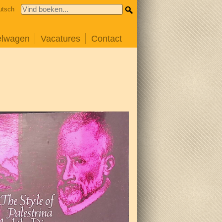
utsch
elwagen
Vacatures
Contact