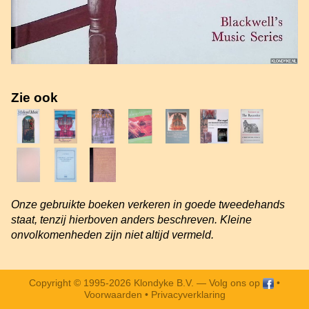
Zie ook
Onze gebruikte boeken verkeren in goede tweedehands
staat, tenzij hierboven anders beschreven. Kleine
onvolkomenheden zijn niet altijd vermeld.
Copyright © 1995-2026 Klondyke B.V. —
Volg ons op
•
Voorwaarden
•
Privacyverklaring