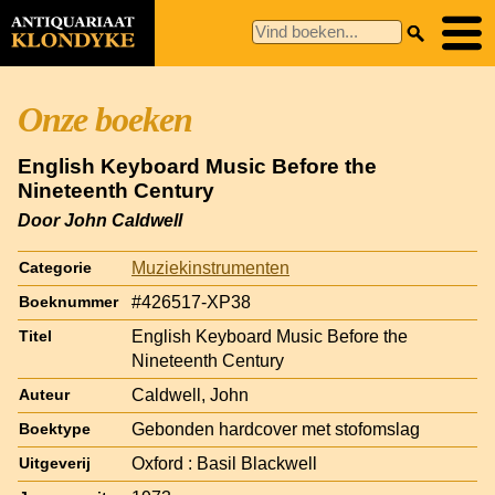
Onze boeken
English Keyboard Music Before the
Nineteenth Century
Door John Caldwell
Muziekinstrumenten
Categorie
#426517-XP38
Boeknummer
English Keyboard Music Before the
Titel
Nineteenth Century
Caldwell, John
Auteur
Gebonden hardcover met stofomslag
Boektype
Oxford : Basil Blackwell
Uitgeverij