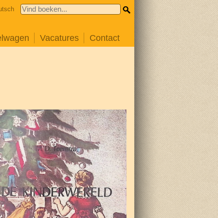
utsch
elwagen
Vacatures
Contact