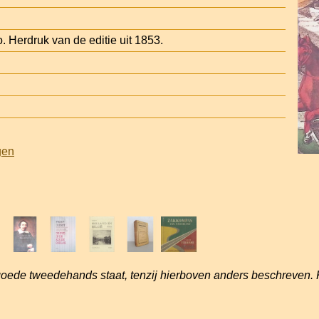
. Herdruk van de editie uit 1853.
gen
goede tweedehands staat, tenzij hierboven anders beschreven. 