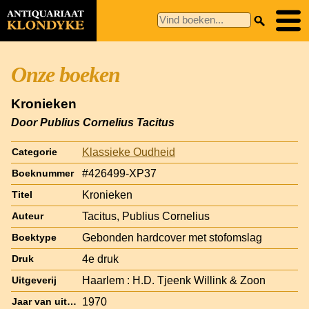
Onze boeken
Kronieken
Door Publius Cornelius Tacitus
Klassieke Oudheid
Categorie
#426499-XP37
Boeknummer
Kronieken
Titel
Tacitus, Publius Cornelius
Auteur
Gebonden hardcover met stofomslag
Boektype
4e druk
Druk
Haarlem : H.D. Tjeenk Willink & Zoon
Uitgeverij
1970
Jaar van uitgave