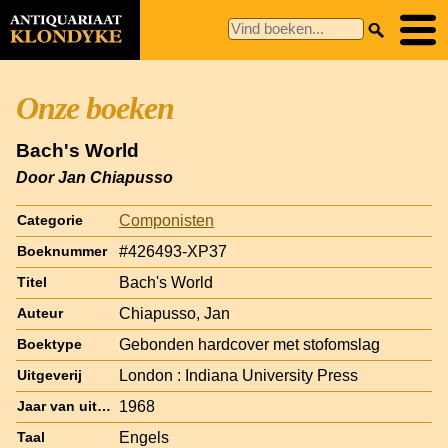
Onze boeken
Bach's World
Door Jan Chiapusso
Componisten
Categorie
#426493-XP37
Boeknummer
Bach's World
Titel
Chiapusso, Jan
Auteur
Gebonden hardcover met stofomslag
Boektype
London : Indiana University Press
Uitgeverij
1968
Jaar van uitgave
Engels
Taal