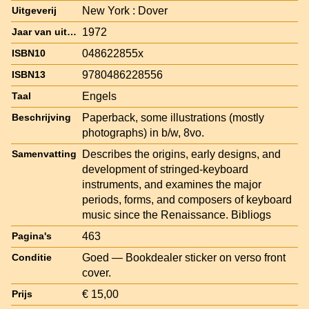
New York : Dover
Uitgeverij
1972
Jaar van uitgave
048622855x
ISBN10
9780486228556
ISBN13
Engels
Taal
Paperback, some illustrations (mostly
Beschrijving
photographs) in b/w, 8vo.
Describes the origins, early designs, and
Samenvatting
development of stringed-keyboard
instruments, and examines the major
periods, forms, and composers of keyboard
music since the Renaissance. Bibliogs
463
Pagina's
Goed — Bookdealer sticker on verso front
Conditie
cover.
€ 15,00
Prijs