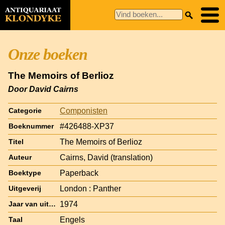
Onze boeken
The Memoirs of Berlioz
Door David Cairns
Componisten
Categorie
#426488-XP37
Boeknummer
The Memoirs of Berlioz
Titel
Cairns, David (translation)
Auteur
Paperback
Boektype
London : Panther
Uitgeverij
1974
Jaar van uitgave
Engels
Taal