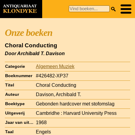
Onze boeken
Choral Conducting
Door Archibald T. Davison
Algemeen Muziek
Categorie
#426482-XP37
Boeknummer
Choral Conducting
Titel
Davison, Archibald T.
Auteur
Gebonden hardcover met stofomslag
Boektype
Cambridhe : Harvard University Press
Uitgeverij
1968
Jaar van uitgave
Engels
Taal