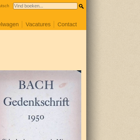
utsch
elwagen
Vacatures
Contact