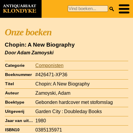
Onze boeken
Chopin: A New Biography
Door Adam Zamoyski
Componisten
Categorie
#426471-XP36
Boeknummer
Chopin: A New Biography
Titel
Zamoyski, Adam
Auteur
Gebonden hardcover met stofomslag
Boektype
Garden City : Doubleday Books
Uitgeverij
1980
Jaar van uitgave
0385135971
ISBN10