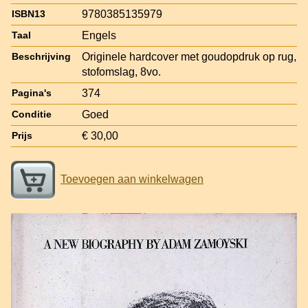
9780385135979
ISBN13
Engels
Taal
Originele hardcover met goudopdruk op rug,
Beschrijving
stofomslag, 8vo.
374
Pagina's
Goed
Conditie
€ 30,00
Prijs
Toevoegen aan winkelwagen