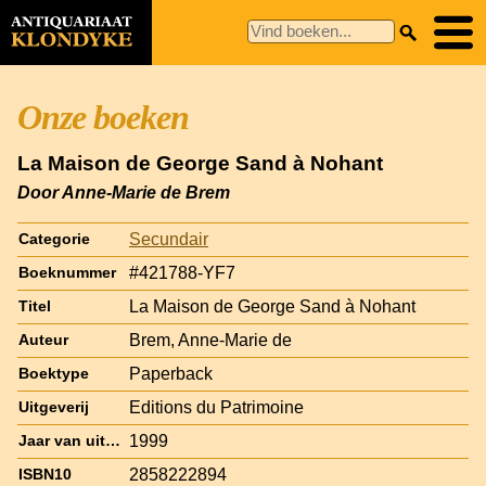
Onze boeken
La Maison de George Sand à Nohant
Door Anne-Marie de Brem
Secundair
Categorie
#421788-YF7
Boeknummer
La Maison de George Sand à Nohant
Titel
Brem, Anne-Marie de
Auteur
Paperback
Boektype
Editions du Patrimoine
Uitgeverij
1999
Jaar van uitgave
2858222894
ISBN10