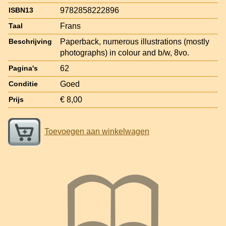
9782858222896
ISBN13
Frans
Taal
Paperback, numerous illustrations (mostly
Beschrijving
photographs) in colour and b/w, 8vo.
62
Pagina's
Goed
Conditie
€ 8,00
Prijs
Toevoegen aan winkelwagen