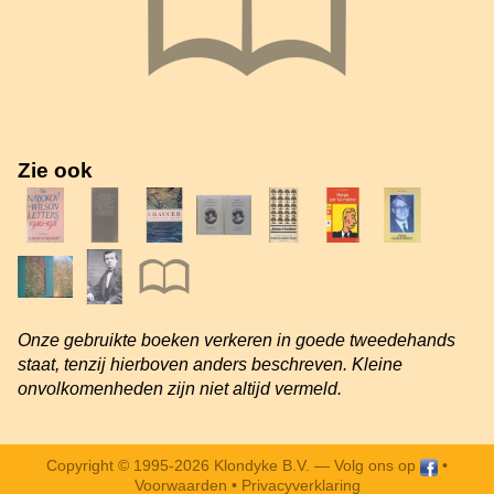
Zie ook
Onze gebruikte boeken verkeren in goede tweedehands
staat, tenzij hierboven anders beschreven. Kleine
onvolkomenheden zijn niet altijd vermeld.
Copyright © 1995-2026 Klondyke B.V. —
Volg ons op
•
Voorwaarden
•
Privacyverklaring