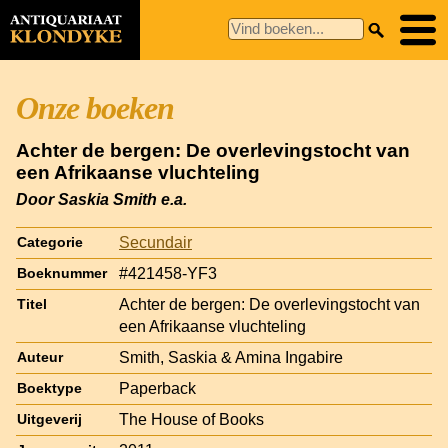
Onze boeken
Achter de bergen: De overlevingstocht van
een Afrikaanse vluchteling
Door Saskia Smith e.a.
Secundair
Categorie
#421458-YF3
Boeknummer
Achter de bergen: De overlevingstocht van
Titel
een Afrikaanse vluchteling
Smith, Saskia & Amina Ingabire
Auteur
Paperback
Boektype
The House of Books
Uitgeverij