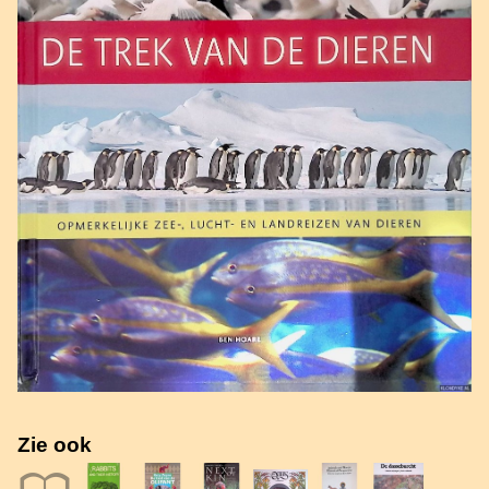
Zie ook