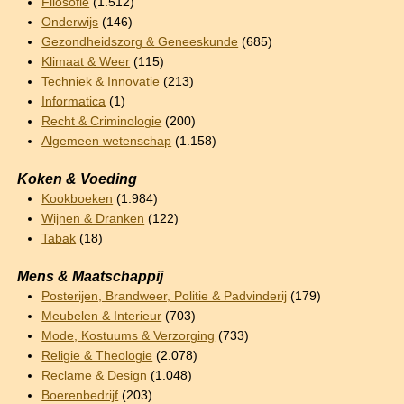
Filosofie
(1.512)
Onderwijs
(146)
Gezondheidszorg & Geneeskunde
(685)
Klimaat & Weer
(115)
Techniek & Innovatie
(213)
Informatica
(1)
Recht & Criminologie
(200)
Algemeen wetenschap
(1.158)
Koken & Voeding
Kookboeken
(1.984)
Wijnen & Dranken
(122)
Tabak
(18)
Mens & Maatschappij
Posterijen, Brandweer, Politie & Padvinderij
(179)
Meubelen & Interieur
(703)
Mode, Kostuums & Verzorging
(733)
Religie & Theologie
(2.078)
Reclame & Design
(1.048)
Boerenbedrijf
(203)