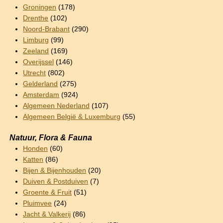
Groningen
(178)
Drenthe
(102)
Noord-Brabant
(290)
Limburg
(99)
Zeeland
(169)
Overijssel
(146)
Utrecht
(802)
Gelderland
(275)
Amsterdam
(924)
Algemeen Nederland
(107)
Algemeen België & Luxemburg
(55)
Natuur, Flora & Fauna
Honden
(60)
Katten
(86)
Bijen & Bijenhouden
(20)
Duiven & Postduiven
(7)
Groente & Fruit
(51)
Pluimvee
(24)
Jacht & Valkerij
(86)