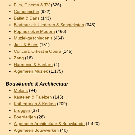
Film, Cinema & TV
(626)
Componisten
(922)
Ballet & Dans
(143)
Bladmuziek, Liederen & Songteksten
(645)
Popmuziek & Modern
(466)
Muziekgeschiedenis
(464)
Jazz & Blues
(151)
Concert, Orkest & Opera
(146)
Zang
(18)
Harmonie & Fanfare
(4)
Algemeen Muziek
(1.175)
Bouwkunde & Architectuur
Molens
(94)
Kastelen & Paleizen
(145)
Kathedralen & Kerken
(209)
Bruggen
(37)
Boerderijen
(28)
Algemeen Architectuur & Bouwkunde
(1.420)
Algemeen Bouwwerken
(40)