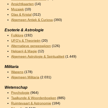
Ansichtkaarten
(14)
Mozaiek
(10)
Glas & Kristal
(312)
Algemeen Antiek & Curiosa
(393)
Esoterie & Astrologie
Folklore
(192)
UFO's & Theorieën
(20)
Alternatieve geneeswijzen
(126)
Hekserij & Magie
(12)
Algemeen Astrologie & Spiritualiteit
(1.449)
Militaria
Wapens
(178)
Algemeen Militaria
(2.031)
Wetenschap
Psychologie
(964)
Taalkunde & Woordenboeken
(885)
Ruimtevaart & Astronomie
(184)