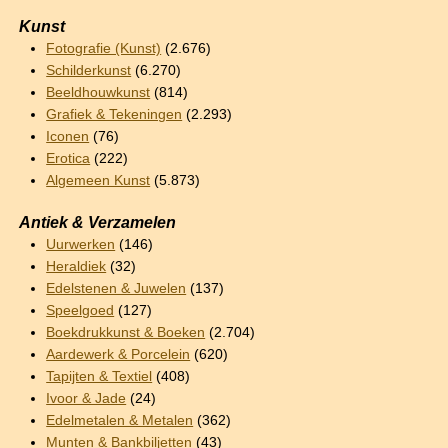
Kunst
Fotografie (Kunst)
(2.676)
Schilderkunst
(6.270)
Beeldhouwkunst
(814)
Grafiek & Tekeningen
(2.293)
Iconen
(76)
Erotica
(222)
Algemeen Kunst
(5.873)
Antiek & Verzamelen
Uurwerken
(146)
Heraldiek
(32)
Edelstenen & Juwelen
(137)
Speelgoed
(127)
Boekdrukkunst & Boeken
(2.704)
Aardewerk & Porcelein
(620)
Tapijten & Textiel
(408)
Ivoor & Jade
(24)
Edelmetalen & Metalen
(362)
Munten & Bankbiljetten
(43)