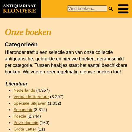
Onze boeken
Categorieën
Hieronder treft u een selectie aan van onze collectie
antiquarische, gebruikte en nieuwe boeken, gerangschikt
per categorie. Tussen haakjes staat het aantal beschikbare
boeken. Wij voeren zeer regelmatig nieuwe boeken toe!
Literatuur
Nederlands
(4.957)
Vertaalde literatuur
(3.297)
Speciale uitgaven
(1.832)
Secundair
(3.312)
Poëzie
(2.744)
Privé-domein
(160)
Grote Letter
(11)