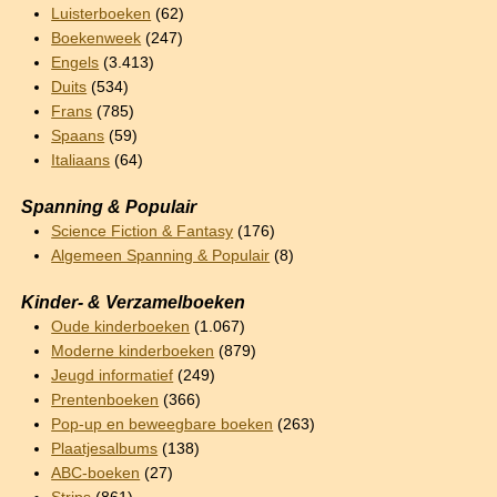
Luisterboeken
(62)
Boekenweek
(247)
Engels
(3.413)
Duits
(534)
Frans
(785)
Spaans
(59)
Italiaans
(64)
Spanning & Populair
Science Fiction & Fantasy
(176)
Algemeen Spanning & Populair
(8)
Kinder- & Verzamelboeken
Oude kinderboeken
(1.067)
Moderne kinderboeken
(879)
Jeugd informatief
(249)
Prentenboeken
(366)
Pop-up en beweegbare boeken
(263)
Plaatjesalbums
(138)
ABC-boeken
(27)