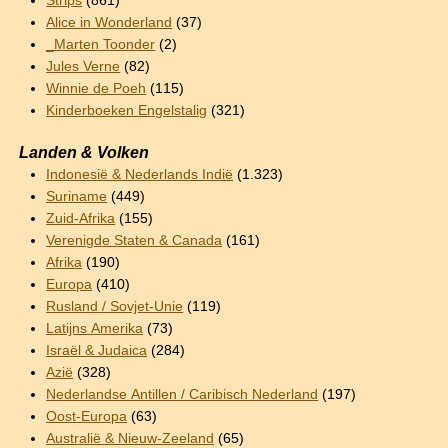
Strips
(861)
Alice in Wonderland
(37)
_Marten Toonder
(2)
Jules Verne
(82)
Winnie de Poeh
(115)
Kinderboeken Engelstalig
(321)
Landen & Volken
Indonesië & Nederlands Indië
(1.323)
Suriname
(449)
Zuid-Afrika
(155)
Verenigde Staten & Canada
(161)
Afrika
(190)
Europa
(410)
Rusland / Sovjet-Unie
(119)
Latijns Amerika
(73)
Israël & Judaica
(284)
Azië
(328)
Nederlandse Antillen / Caribisch Nederland
(197)
Oost-Europa
(63)
Australië & Nieuw-Zeeland
(65)